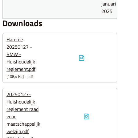
januari
2025
Downloads
Hamme
20250127 -
RMW -
Huishoudelijk
reglement.pdf
108,4 Kb
pdf
20250127-
Huishoudelijk
reglement raad
voor
maatschappelijk
welzijn.pdf