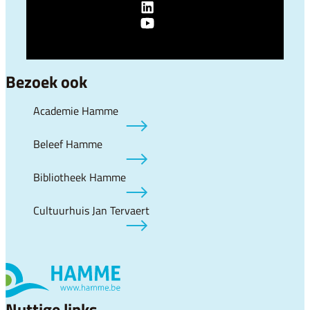
LinkedIn
Lokaal bestuur Hamme
YouTube
Lokaal bestuur Hamme
Bezoek ook
Academie Hamme
Beleef Hamme
Bibliotheek Hamme
Cultuurhuis Jan Tervaert
Nuttige links