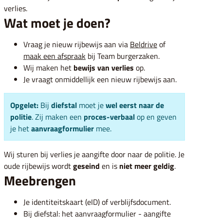
verlies.
Wat moet je doen?
Vraag je nieuw rijbewijs aan via
Beldrive
of
maak een afspraak
bij Team burgerzaken.
Wij maken het
bewijs van verlies
op.
Je vraagt onmiddellijk een nieuw rijbewijs aan.
Opgelet:
Bij
diefstal
moet je
wel eerst naar de
politie
. Zij maken een
proces-verbaal
op en geven
je het
aanvraagformulier
mee.
Wij sturen bij verlies je aangifte door naar de politie. Je
oude rijbewijs wordt
geseind
en is
niet meer geldig
.
Meebrengen
Je identiteitskaart (eID) of verblijfsdocument.
Bij diefstal: het aanvraagformulier - aangifte