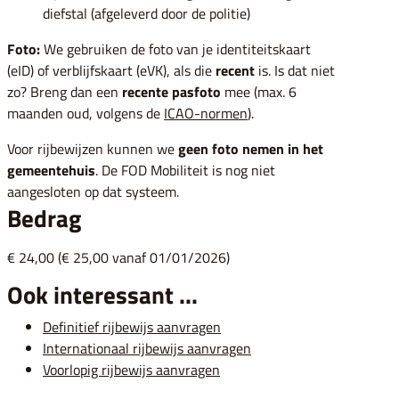
diefstal (afgeleverd door de politie)
Foto:
We gebruiken de foto van je identiteitskaart
(eID) of verblijfskaart (eVK), als die
recent
is. Is dat niet
zo? Breng dan een
recente pasfoto
mee (max. 6
maanden oud, volgens de
ICAO-normen
).
Voor rijbewijzen kunnen we
geen foto nemen in het
gemeentehuis
. De FOD Mobiliteit is nog niet
aangesloten op dat systeem.
Bedrag
€ 24,00 (€ 25,00 vanaf 01/01/2026)
Ook interessant ...
Definitief rijbewijs aanvragen
Internationaal rijbewijs aanvragen
Voorlopig rijbewijs aanvragen