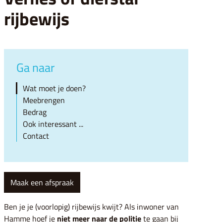
rijbewijs
Ga naar
Wat moet je doen?
Meebrengen
Bedrag
Ook interessant ...
Contact
Maak een afspraak
Ben je je (voorlopig) rijbewijs kwijt? Als inwoner van
Hamme hoef je
niet meer naar de politie
te gaan bij