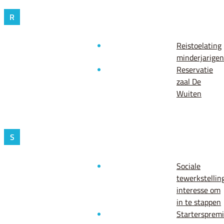
R
Reistoelating
minderjarigen
Reservatie
zaal De
Wuiten
S
Sociale
tewerkstelling
interesse om
in te stappen
Startersprem