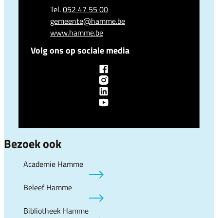
052 47 55 00
E-mail
gemeente
@
hamme.be
Website
www.hamme.be
Volg ons op sociale media
Facebook
Lokaal bestuur Hamme
Instagram
Lokaal bestuur Hamme
LinkedIn
Lokaal bestuur Hamme
YouTube
Lokaal bestuur Hamme
Bezoek ook
Academie Hamme
Beleef Hamme
Bibliotheek Hamme