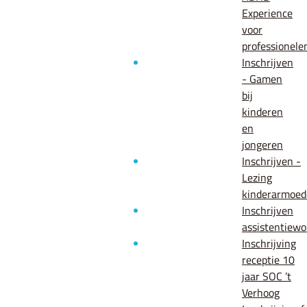
Experience
voor
professionele
Inschrijven
- Gamen
bij
kinderen
en
jongeren
Inschrijven -
Lezing
kinderarmoed
Inschrijven
assistentiew
Inschrijving
receptie 10
jaar SOC ’t
Verhoog