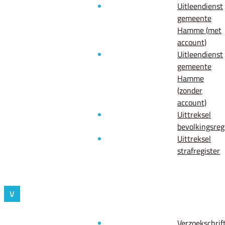
Uitleendienst
gemeente
Hamme (met
account)
Uitleendienst
gemeente
Hamme
(zonder
account)
Uittreksel
bevolkingsreg
Uittreksel
strafregister
V
Verzoekschrif