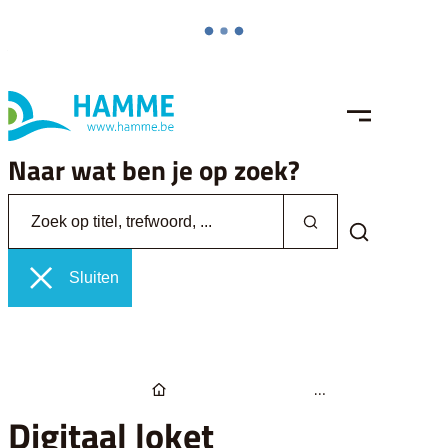
Naar inhoud
Hamme
MENU
Naar wat ben je op zoek?
Zoek op titel, trefwoord, ...
Zoeken
Zoek tonen /
Sluiten
Startpagina
Digitaal loket