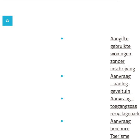
A
Aangifte
gebruikte
woningen
zonder
inschrijving
Aanvraag
- aanleg
geveltuin
Aanvraag -
toegangspas
recyclagepark
Aanvraag
brochure
Toerisme